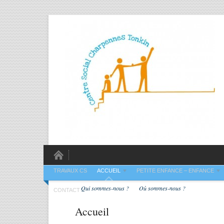
TRAVAUX CS
ACCUEIL
PETITE ENFANCE – ENFANCE
Qui sommes-nous ?
Où sommes-nous ?
CONTACT
Accueil